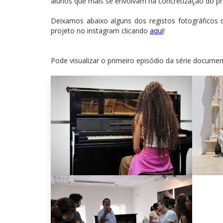
alunos que mais se envolvam na concretização do pr
Deixamos abaixo alguns dos registos fotográficos 
projeto no instagram clicando
aqui
!
Pode visualizar o primeiro episódio da série documen