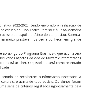
 letivo 2022/2023, tendo envolvido a realização de
a de estudo ao Cine-Teatro Paraíso e à Casa-Memória
 acesso ao espólio artístico do compositor. Salienta-
forma muito prestável nos deu a conhecer em grande
ade ao abrigo do Programa Erasmus+, que acontecerá
dos vários aspetos da vida de Mozart e interpretadas
ue nos irá acolher. O Episódio 2 será complementado
idade.
 sentido de recolherem a informação necessária à
culturais, e acima de tudo sociais. Os alunos foram
a série de critérios registados rigorosamente pela