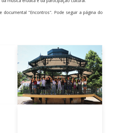
 música erudita e da participação cultural.
ie documental "Encontros". Pode seguir a página do