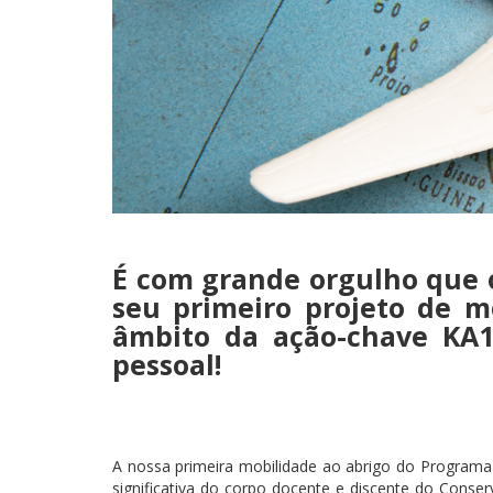
É com grande orgulho que 
seu primeiro projeto de m
âmbito da ação-chave KA1
pessoal!
A nossa primeira mobilidade ao abrigo do Programa
significativa do corpo docente e discente do Conse