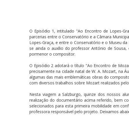
O Episódio 1, intitulado "Ao Encontro de Lopes-Gr
parcerias entre o Conservatório e a Câmara Municip
Lopes-Graça, e entre o Conservatório e o Museu da Mú
se ainda o auxílio do professor António de Sousa,
pormenor o compositor.
O Episódio 2 adotará o título "Ao Encontro de Moz
precisamente na cidade natal de W. A. Mozart, na Áu
algumas das mais emblemáticas obras do compositor,
com diversos trabalhos sobre Mozart realizados pel
Nesta viagem a Salzburgo, quinze dos nossos alu
realização do documentário acima referido, bem com
selecionados para esta primeira mobilidade em con
professora responsável pelo projeto. Deixamos abaixo