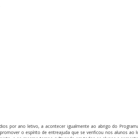
o
ódios por ano letivo, a acontecer igualmente ao abrigo do Program
promover o espírito de entreajuda que se verificou nos alunos ao 