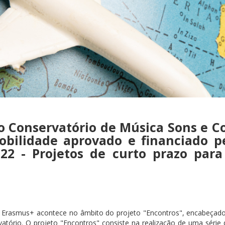
o Conservatório de Música Sons e C
obilidade aprovado e financiado 
22 - Projetos de curto prazo para
 Erasmus+ acontece no âmbito do projeto "Encontros", encabeçado p
rvatório. O projeto "Encontros" consiste na realização de uma séri