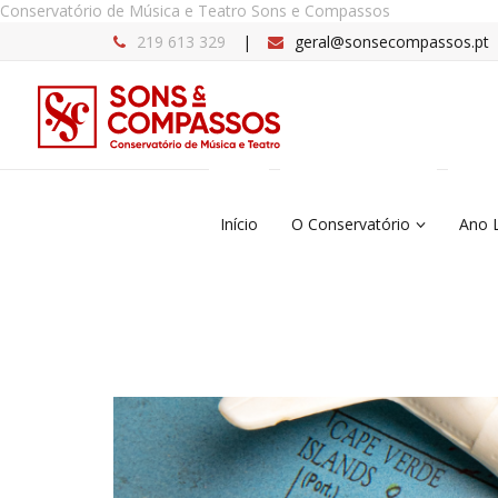
Conservatório de Música e Teatro Sons e Compassos
219 613 329
geral@sonsecompassos.pt
Início
O Conservatório
Ano 