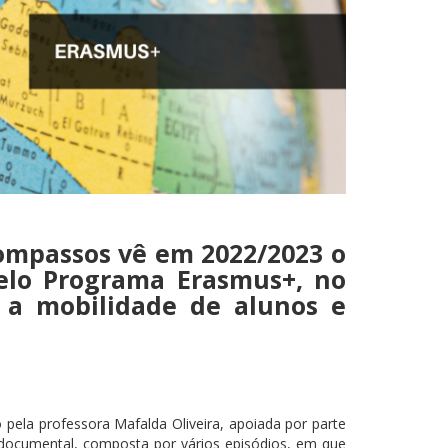
ompassos vê em 2022/2023 o
pelo Programa Erasmus+, no
 a mobilidade de alunos e
ela professora Mafalda Oliveira, apoiada por parte
e documental, composta por vários episódios, em que